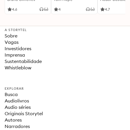
4.6
4
4.7
A STORYTEL
Sobre
Vagas
Investidores
Imprensa
Sustentabilidade
Whistleblow
EXPLORAR
Busca
Audiolivros
Audio séries
Originais Storytel
Autores
Narradores