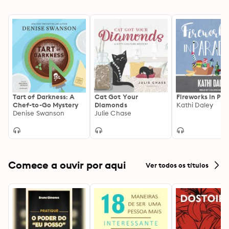
Tart of Darkness: A
Cat Got Your
Fireworks in Par
Chef-to-Go Mystery
Diamonds
Kathi Daley
Denise Swanson
Julie Chase
Comece a ouvir por aqui
Ver todos os títulos