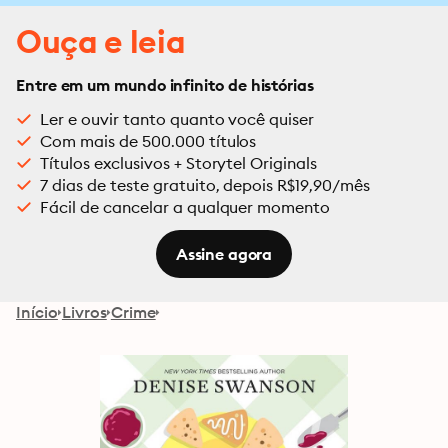
Ouça e leia
Entre em um mundo infinito de histórias
Ler e ouvir tanto quanto você quiser
Com mais de 500.000 títulos
Títulos exclusivos + Storytel Originals
7 dias de teste gratuito, depois R$19,90/mês
Fácil de cancelar a qualquer momento
Assine agora
Início
Livros
Crime