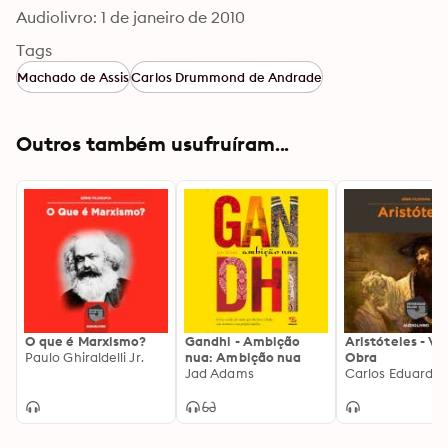
Audiolivro: 1 de janeiro de 2010
Tags
Machado de Assis
Carlos Drummond de Andrade
Outros também usufruíram...
O que é Marxismo?
Gandhi - Ambição
Aristóteles - Vi
Paulo Ghiraldelli Jr.
nua: Ambição nua
Obra
Jad Adams