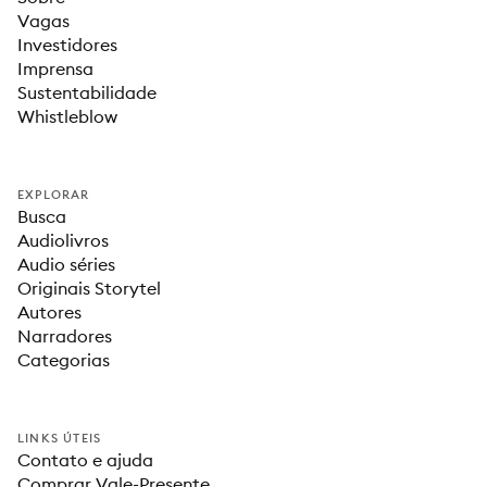
Vagas
Investidores
Imprensa
Sustentabilidade
Whistleblow
EXPLORAR
Busca
Audiolivros
Audio séries
Originais Storytel
Autores
Narradores
Categorias
LINKS ÚTEIS
Contato e ajuda
Comprar Vale-Presente