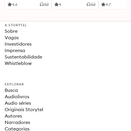
4.6
4
4.7
A STORYTEL
Sobre
Vagas
Investidores
Imprensa
Sustentabilidade
Whistleblow
EXPLORAR
Busca
Audiolivros
Audio séries
Originais Storytel
Autores
Narradores
Categorias