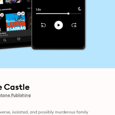
e Castle
stone Publishing
verse, isolated, and possibly murderous family 