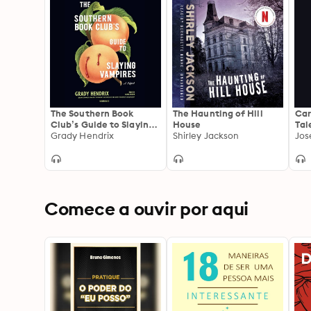
The Southern Book
The Haunting of Hill
Car
Club’s Guide to Slaying
House
Tal
Vampires
Grady Hendrix
Shirley Jackson
Jos
Comece a ouvir por aqui