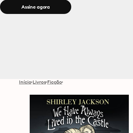
Assine agora
Início
Livros
Ficção