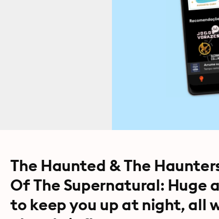
The Haunted & The Haunters 
Of The Supernatural: Huge a
to keep you up at night, all 