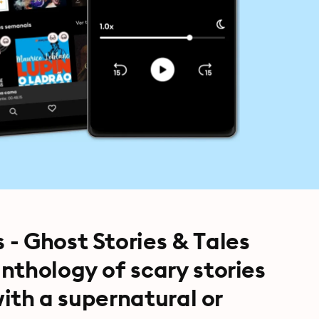
- Ghost Stories & Tales
nthology of scary stories
with a supernatural or