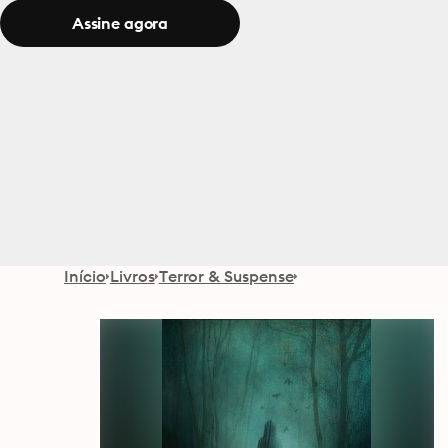
Assine agora
Início
Livros
Terror & Suspense