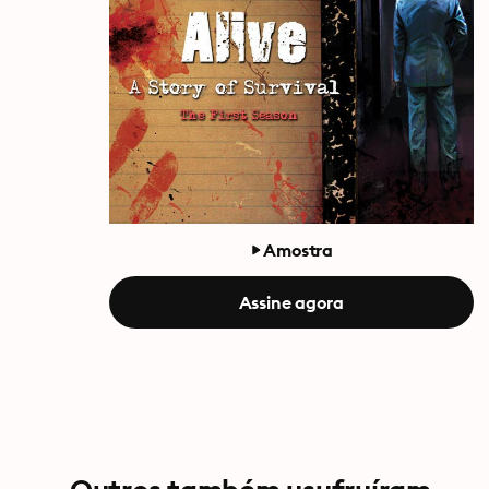
Amostra
Assine agora