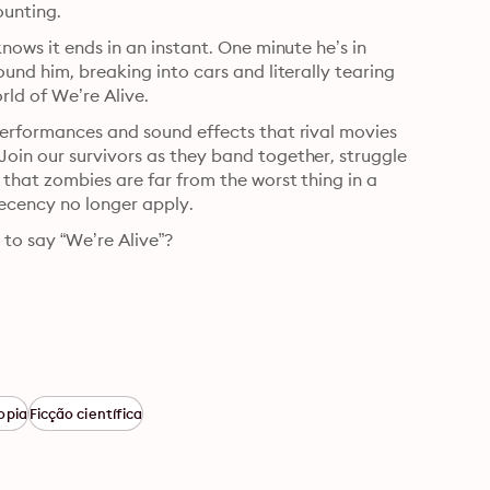
ounting.
ows it ends in an instant. One minute he’s in 
und him, breaking into cars and literally tearing 
rld of We’re Alive.
erformances and sound effects that rival movies 
in our survivors as they band together, struggle 
that zombies are far from the worst thing in a 
ecency no longer apply.
 to say “We’re Alive”?
opia
Ficção científica