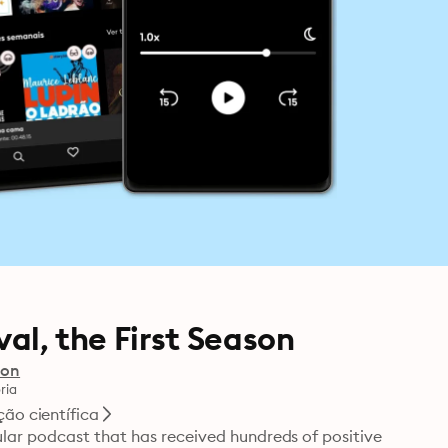
val, the First Season
ion
ria
ção científica
lar podcast that has received hundreds of positive 