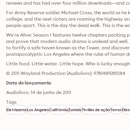
reviews and has had over four million downloads—and c
For Army Reserve soldier Michael Cross, the world as he kn
college, and the next rioters are roaming the highway aro
people apart. This is the day the dead walk. This is the wo
We’re Alive: Season 1 features twelve chapters packing p
and prove that modern audio drama is undead and well. Jo
to fortify a safe haven known as the Tower, and discover 
postapocalyptic Los Angeles where the rules of human d
Little food. Little water. Little hope. Who is lucky enough
© 2011 Wayland Production (Audiolivro): 9781481589284
Data de lançamento
Audiolivro: 14 de junho de 2011
Tags
Eletrizante
Los Angeles
Califórnia
Zumbis
Thriller de ação
Terror
Dist