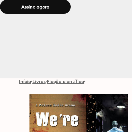
Assine agora
Início
Livros
Ficção científica