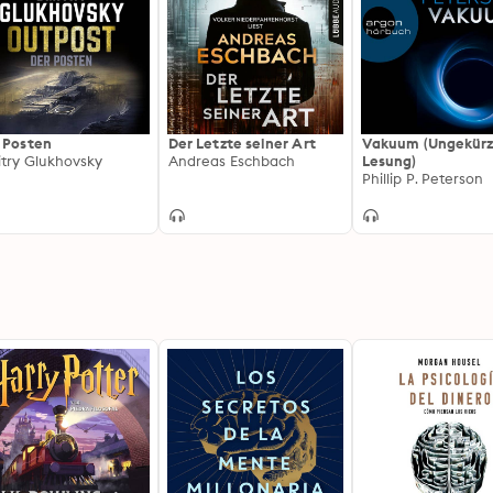
 Posten
Der Letzte seiner Art
Vakuum (Ungekürz
try Glukhovsky
Andreas Eschbach
Lesung)
Phillip P. Peterson