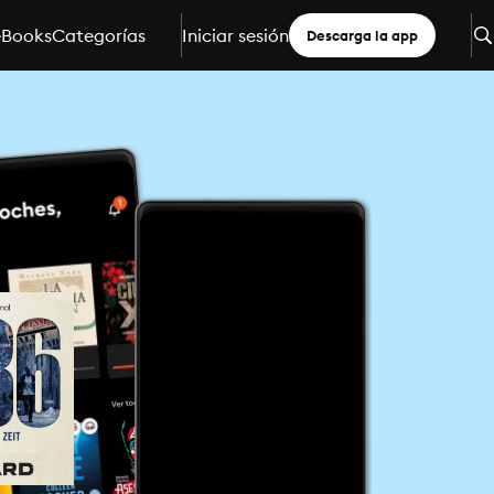
eBooks
Categorías
Iniciar sesión
Descarga la app