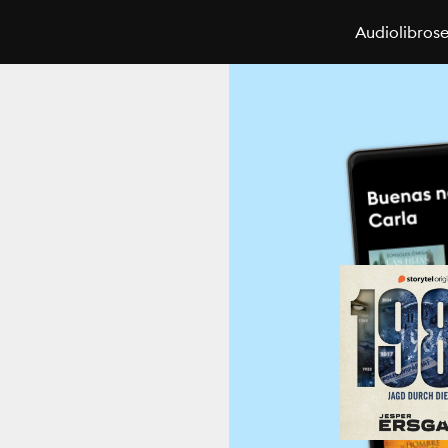
Audiolibros