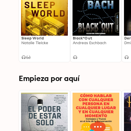
Sleep World
Black*Out
Der
Natalie Tielcke
Andreas Eschbach
Dmi
Empieza por aquí