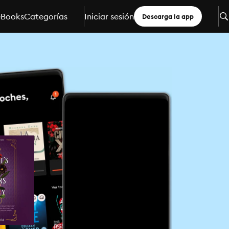
eBooks
Categorías
Iniciar sesión
Descarga la app