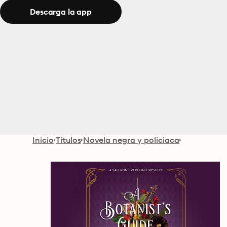
Descarga la app
Inicio
Títulos
Novela negra y policiaca