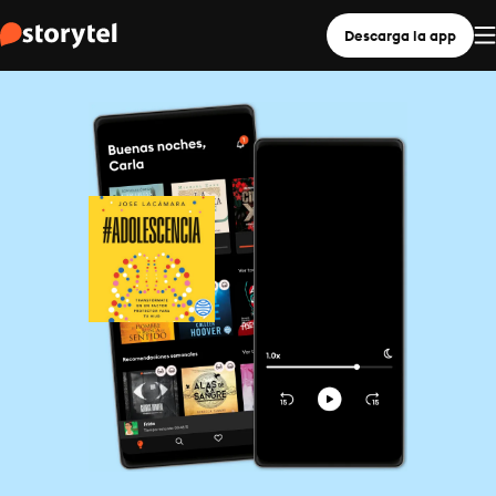
Descarga la app