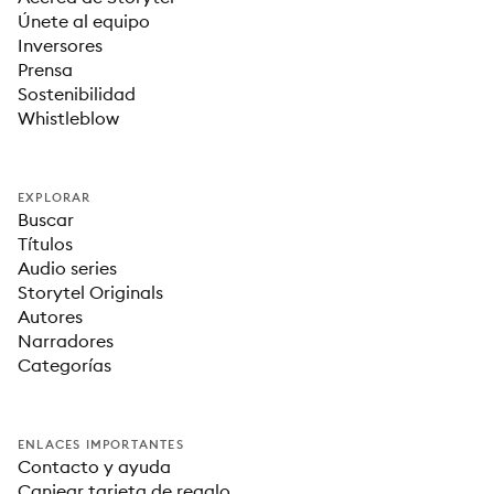
Únete al equipo
Inversores
Prensa
Sostenibilidad
Whistleblow
EXPLORAR
Buscar
Títulos
Audio series
Storytel Originals
Autores
Narradores
Categorías
ENLACES IMPORTANTES
Contacto y ayuda
Canjear tarjeta de regalo