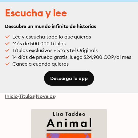
Escucha y lee
Descubre un mundo infinito de historias
Lee y escucha todo lo que quieras
Más de 500 000 títulos
Títulos exclusivos + Storytel Originals
14 días de prueba gratis, luego $24,900 COP/al mes
Cancela cuando quieras
Descarga la app
Inicio
Títulos
Novelas