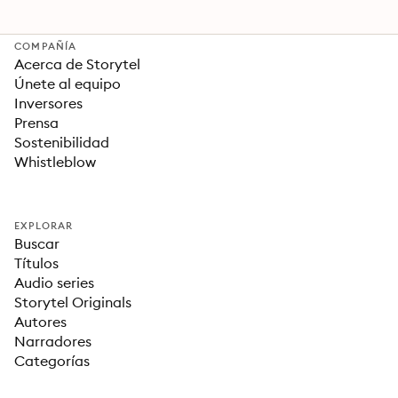
COMPAÑÍA
Acerca de Storytel
Únete al equipo
Inversores
Prensa
Sostenibilidad
Whistleblow
EXPLORAR
Buscar
Títulos
Audio series
Storytel Originals
Autores
Narradores
Categorías