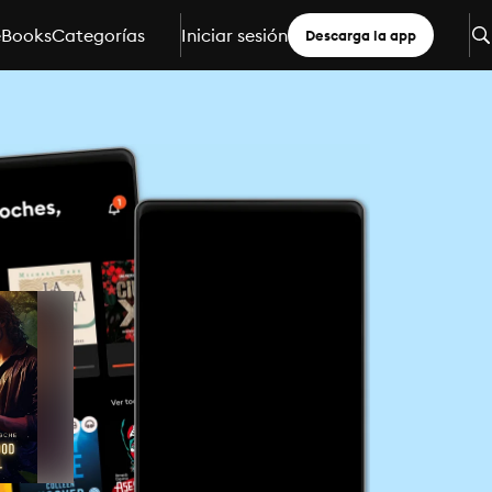
eBooks
Categorías
Iniciar sesión
Descarga la app