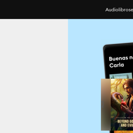
Audiolibros