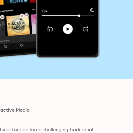
ractive Media
hical tour de force challenging traditional 