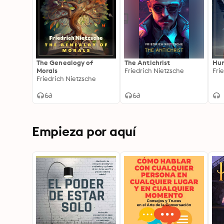
The Genealogy of
The Antichrist
Hum
Morals
Friedrich Nietzsche
Fri
Friedrich Nietzsche
Empieza por aquí