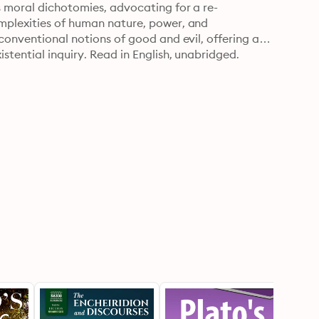
s moral dichotomies, advocating for a re-
mplexities of human nature, power, and 
conventional notions of good and evil, offering a 
stential inquiry. Read in English, unabridged.