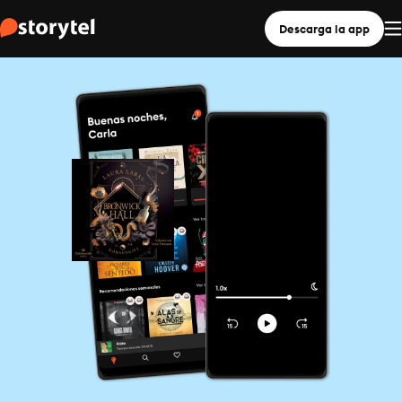
Descarga la app