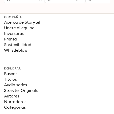
Para una Vida Mejor
COMPAÑÍA
Acerca de Storytel
Únete al equipo
Inversores
Prensa
Sostenibilidad
Whistleblow
EXPLORAR
Buscar
Títulos
Audio series
Storytel Originals
Autores
Narradores
Categorías