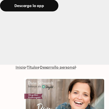
Descarga la app
Inicio
Títulos
Desarrollo personal