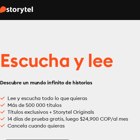
Escucha y lee
Descubre un mundo infinito de historias
Lee y escucha todo lo que quieras
Más de 500 000 títulos
Títulos exclusivos + Storytel Originals
14 días de prueba gratis, luego $24,900 COP/al mes
Cancela cuando quieras