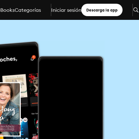
eBooks
Categorías
Iniciar sesión
Descarga la app