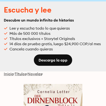
Escucha y lee
Descubre un mundo infinito de historias
Lee y escucha todo lo que quieras
Más de 500 000 títulos
Títulos exclusivos + Storytel Originals
14 días de prueba gratis, luego $24,900 COP/al mes
Cancela cuando quieras
Descarga la app
Inicio
Títulos
Novelas