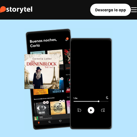
Descarga la app