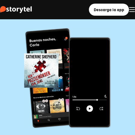
Descarga la app