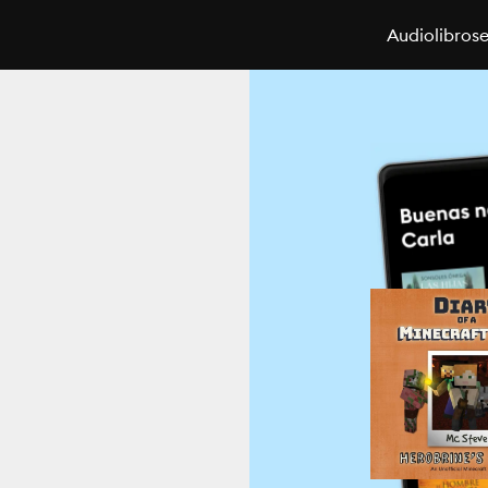
Audiolibros