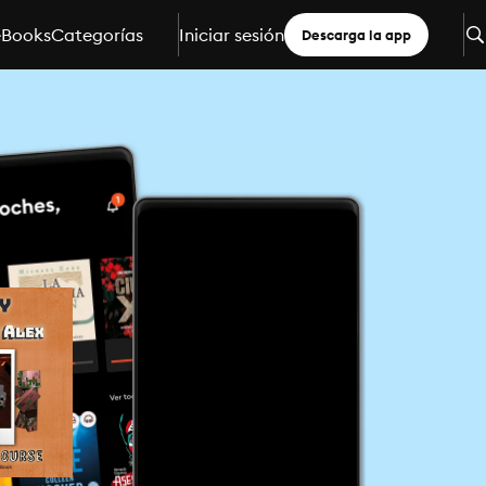
eBooks
Categorías
Iniciar sesión
Descarga la app