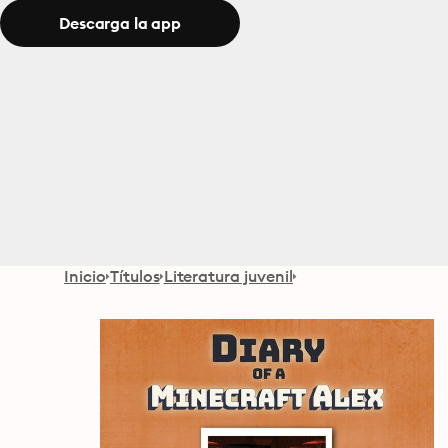
Descarga la app
Inicio
Títulos
Literatura juvenil