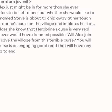
teratura juvenil
x just might be in for more than she ever 
s to be left alone, but whether she would like to 
 named Steve is about to chip away at her tough 
obrine's curse on the village and implores her to 
does she know that Herobrine's curse is very real 
ever would have dreamed possible. Will Alex join 
 save the village from this terrible curse? You will 
Curse is an engaging good read that will have any 
g to end.