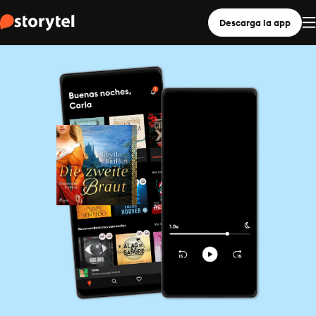
Descarga la app