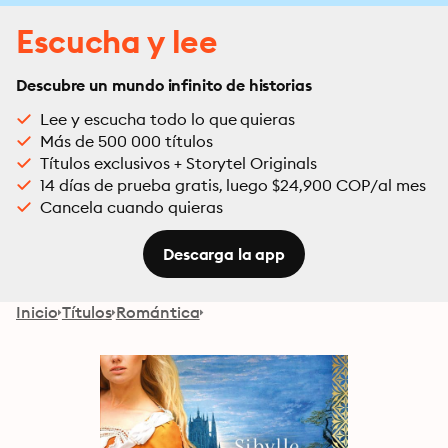
Escucha y lee
Descubre un mundo infinito de historias
Lee y escucha todo lo que quieras
Más de 500 000 títulos
Títulos exclusivos + Storytel Originals
14 días de prueba gratis, luego $24,900 COP/al mes
Cancela cuando quieras
Descarga la app
Inicio
Títulos
Romántica