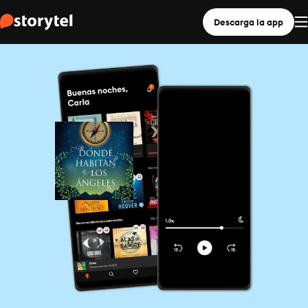
Descarga la app