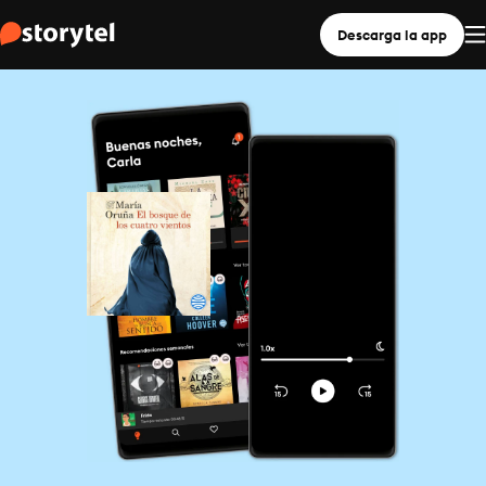
Descarga la app