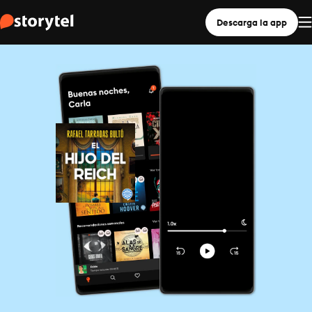
Descarga la app