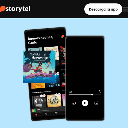
Descarga la app