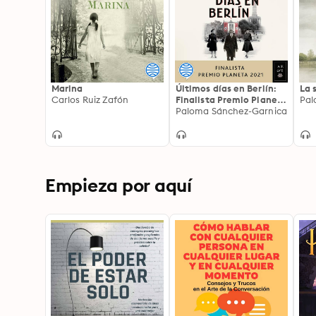
Marina
Últimos días en Berlín:
La 
Carlos Ruiz Zafón
Finalista Premio Planeta
Pal
2021
Paloma Sánchez-Garnica
Empieza por aquí