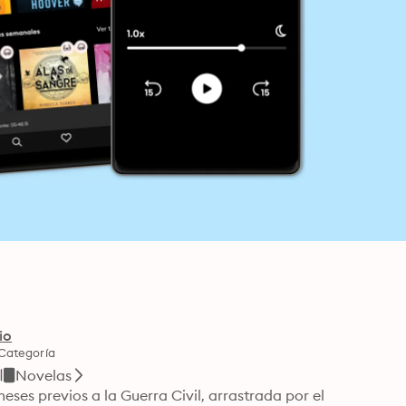
io
Categoría
Novelas
es previos a la Guerra Civil, arrastrada por el 