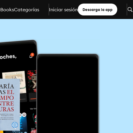
eBooks
Categorías
Iniciar sesión
Descarga la app