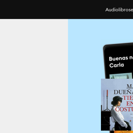
Audiolibros