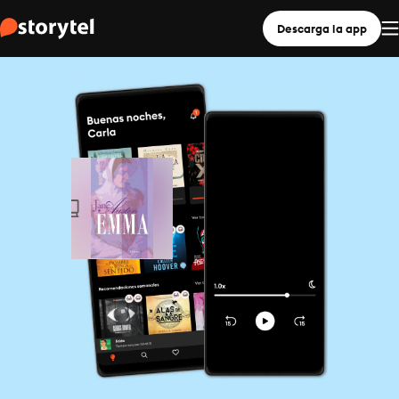
Descarga la app