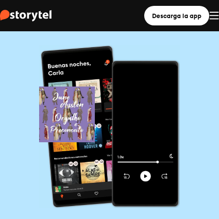
Descarga la app