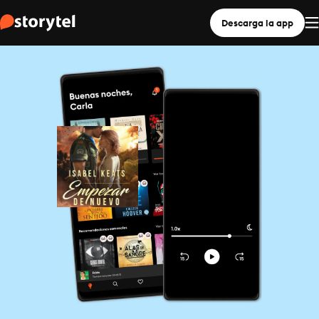
Descarga la app