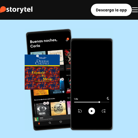
Descarga la app