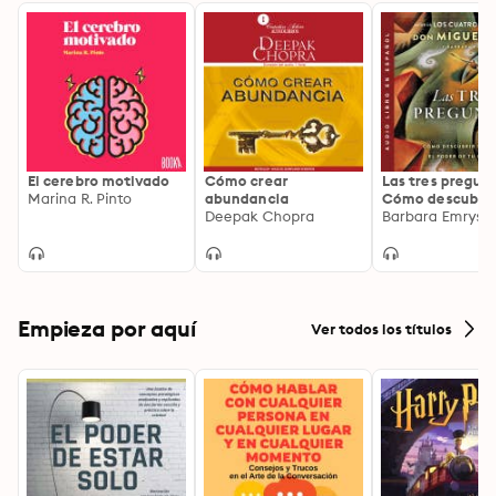
El cerebro motivado
Cómo crear
Las tres pregun
Marina R. Pinto
abundancia
Cómo descubrir
Deepak Chopra
dominar el pode
tu interior
Empieza por aquí
Ver todos los títulos