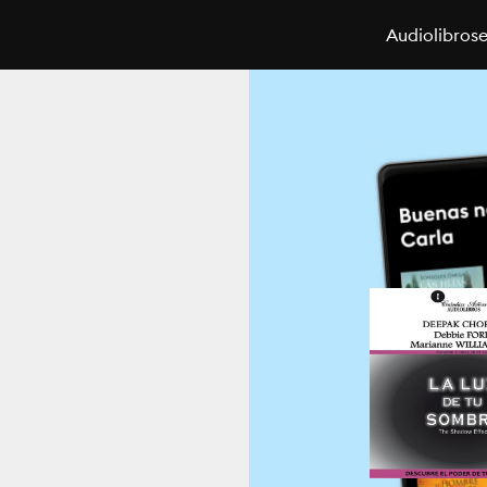
Audiolibros