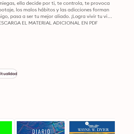
iegas, ella decide por ti, te controla, te provoca 
otaje, los malos hábitos y las adicciones forman 
o, pasa a ser tu mejor aliado. ¡Logra vivir tu vida 
da! DESCARGA EL MATERIAL ADICIONAL EN PDF
itualidad