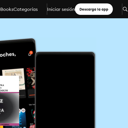
eBooks
Categorías
Iniciar sesión
Descarga la app