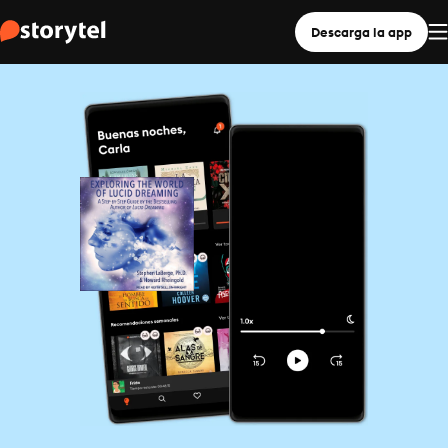
Descarga la app