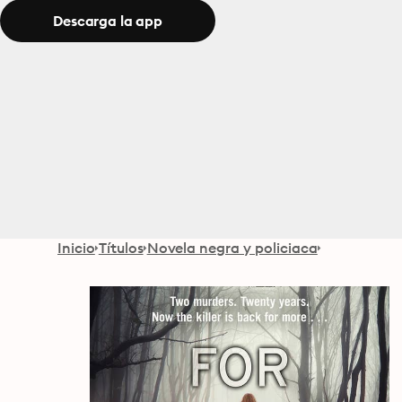
Descarga la app
Inicio
Títulos
Novela negra y policiaca