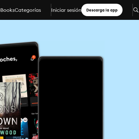
eBooks
Categorías
Iniciar sesión
Descarga la app