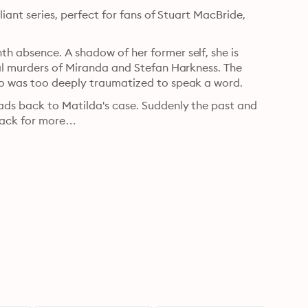
iant series, perfect for fans of Stuart MacBride, 
h absence. A shadow of her former self, she is 
tal murders of Miranda and Stefan Harkness. The 
ho was too deeply traumatized to speak a word.
ads back to Matilda's case. Suddenly the past and 
 back for more…