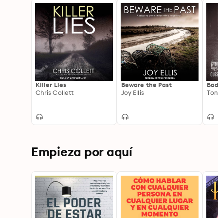
Killer Lies
Beware the Past
Bad
Chris Collett
Joy Ellis
Ton
Empieza por aquí