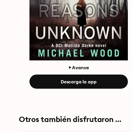
Avance
Descarga la app
Otros también disfrutaron ...