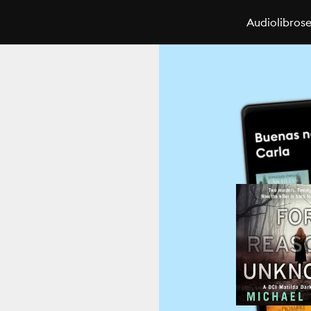
Audiolibros