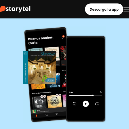
Descarga la app