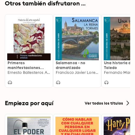
Otros también disfrutaron ...
Primeras
Salamanca - no
Una historia de
manifestaciones
dramatizado
Toledo
artísticas
Ernesto Ballesteros Arranz
Francisco Javier Lorenzo
Fernando Martín
Empieza por aquí
Ver todos los títulos