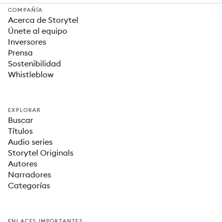
COMPAÑÍA
Acerca de Storytel
Únete al equipo
Inversores
Prensa
Sostenibilidad
Whistleblow
EXPLORAR
Buscar
Títulos
Audio series
Storytel Originals
Autores
Narradores
Categorías
ENLACES IMPORTANTES