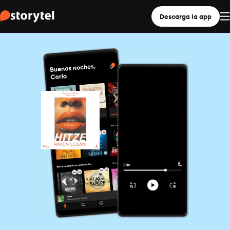
Descarga la app