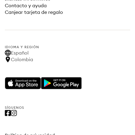
Contacto y ayuda
Canjear tarjeta de regalo
IDIOMA Y REGIÓN
Español
Colombia
SÍGUENOS