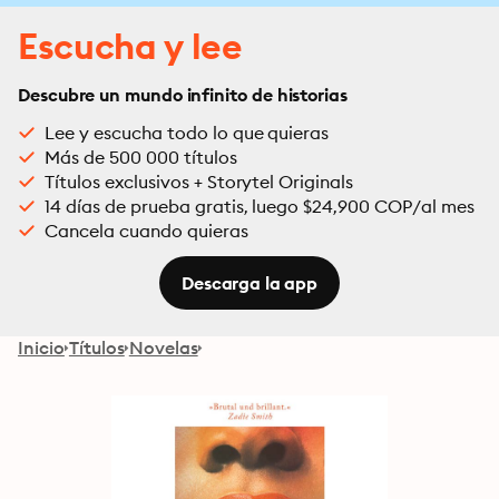
Escucha y lee
Descubre un mundo infinito de historias
Lee y escucha todo lo que quieras
Más de 500 000 títulos
Títulos exclusivos + Storytel Originals
14 días de prueba gratis, luego $24,900 COP/al mes
Cancela cuando quieras
Descarga la app
Inicio
Títulos
Novelas