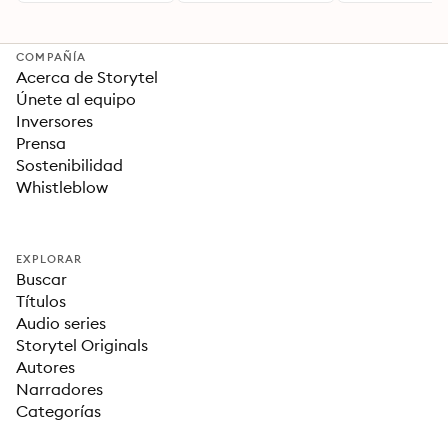
Para una Vida Mejor
COMPAÑÍA
Acerca de Storytel
Únete al equipo
Inversores
Prensa
Sostenibilidad
Whistleblow
EXPLORAR
Buscar
Títulos
Audio series
Storytel Originals
Autores
Narradores
Categorías