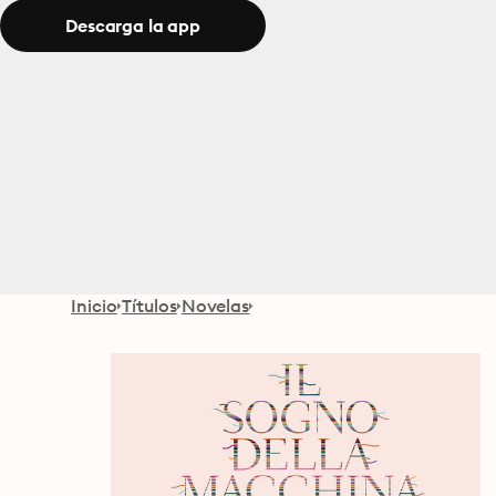
Descarga la app
Inicio
Títulos
Novelas