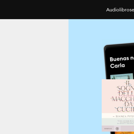
Audiolibros