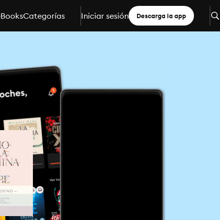
eBooks
Categorías
Iniciar sesión
Descarga la app