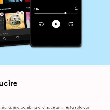
ucire
miglia, una bambina di cinque anni resta sola con 