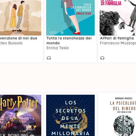
nvenzione di noi due
Tutta la stanchezza del
Affari di famiglia
teo Bussola
mondo
Francesco Muzzop
Enrica Tesio