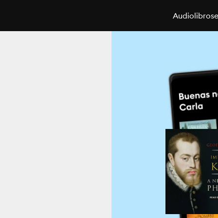
Audiolibros