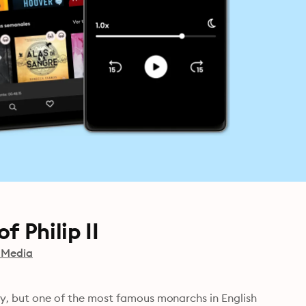
 Philip II
 Media
ory, but one of the most famous monarchs in English 