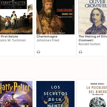
 First Salute
Charlemagne
The Making of Oli
bara W. Tuchman
Johannes Fried
Cromwell
Ronald Hutton