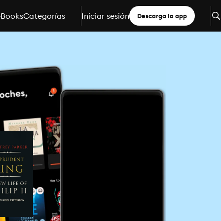
eBooks
Categorías
Iniciar sesión
Descarga la app