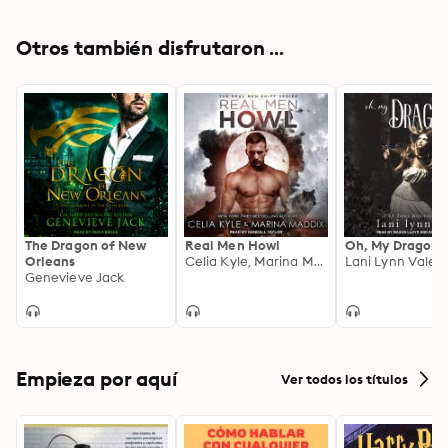
Otros también disfrutaron ...
The Dragon of New
Real Men Howl
Oh, My Dragon
Orleans
Celia Kyle, Marina Maddix
Lani Lynn Vale
Genevieve Jack
Empieza por aquí
Ver todos los títulos