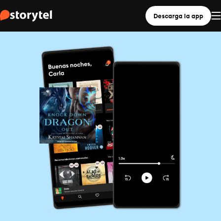
Descarga la app