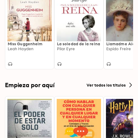
Miss Guggenheim
La soledad de la reina
Llamadme Alej
Leah Hayden
Pilar Eyre
Espido Freire
Empieza por aquí
Ver todos los títulos