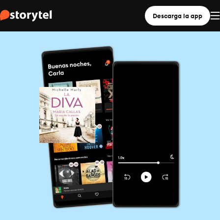
Descarga la app