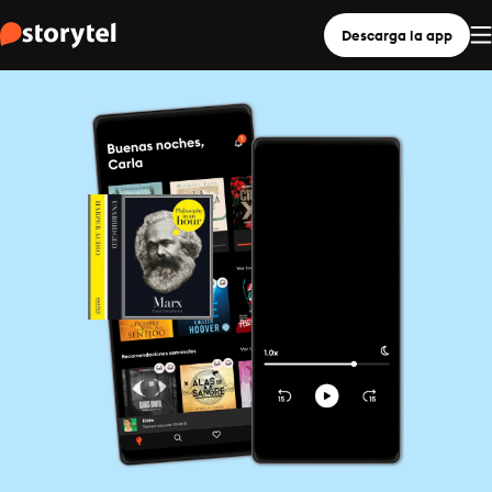
Descarga la app