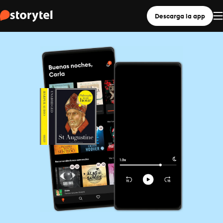
Descarga la app