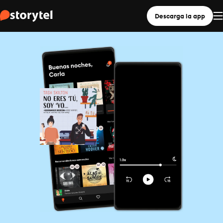
Descarga la app