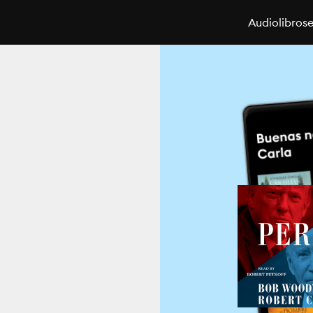
Audiolibros