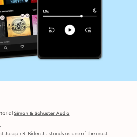
torial
Simon & Schuster Audio
t Joseph R. Biden Jr. stands as one of the most 