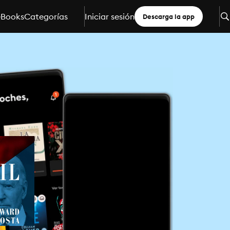
eBooks
Categorías
Iniciar sesión
Descarga la app