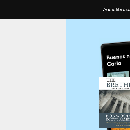
Audiolibros