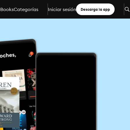
eBooks
Categorías
Iniciar sesión
Descarga la app