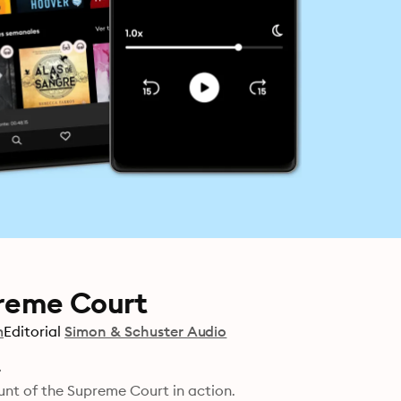
preme Court
m
Editorial
Simon & Schuster Audio
ount of the Supreme Court in action.