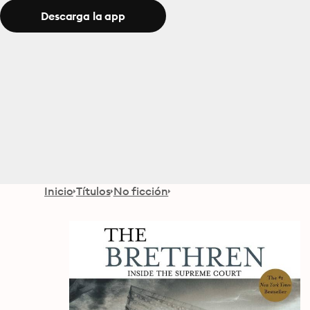
Descarga la app
Inicio
Títulos
No ficción