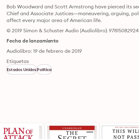
Bob Woodward and Scott Armstrong have pierced its secr
Chief and Associate Justices—maneuvering, arguing, poli
affect every major area of American life.
© 2019 Simon & Schuster Audio (Audiolibro): 9781508292
Fecha de lanzamiento
Audiolibro: 19 de febrero de 2019
Etiquetas
Estados Unidos
Política