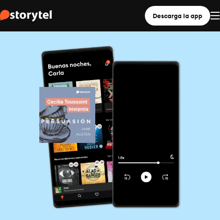
Descarga la app