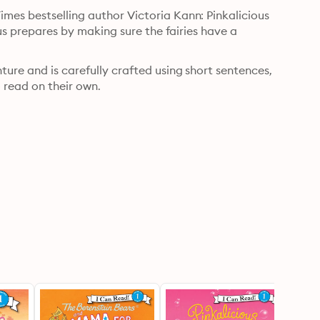
mes bestselling author Victoria Kann: Pinkalicious 
ous prepares by making sure the fairies have a 
ure and is carefully crafted using short sentences, 
 read on their own.