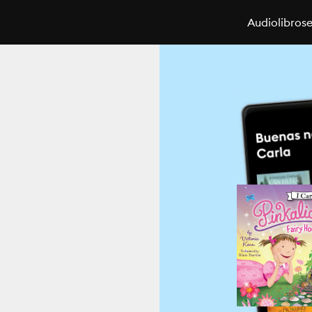
Audiolibros