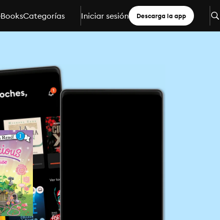
eBooks
Categorías
Iniciar sesión
Descarga la app