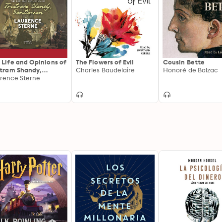
 Life and Opinions of
The Flowers of Evil
Cousin Bette
stram Shandy,
Charles Baudelaire
Honoré de Balzac
ntleman
rence Sterne