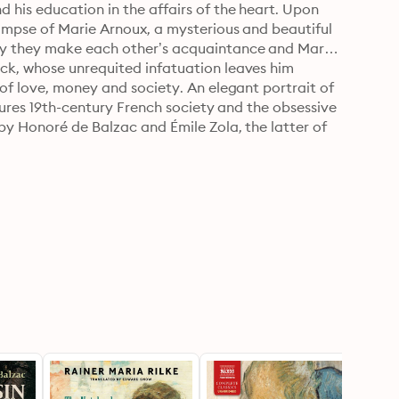
his education in the affairs of the heart. Upon 
impse of Marie Arnoux, a mysterious and beautiful 
ly they make each other’s acquaintance and Marie 
ck, whose unrequited infatuation leaves him 
of love, money and society. An elegant portrait of 
tures 19th-century French society and the obsessive 
by Honoré de Balzac and Émile Zola, the latter of 