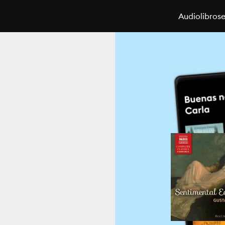
Audiolibros