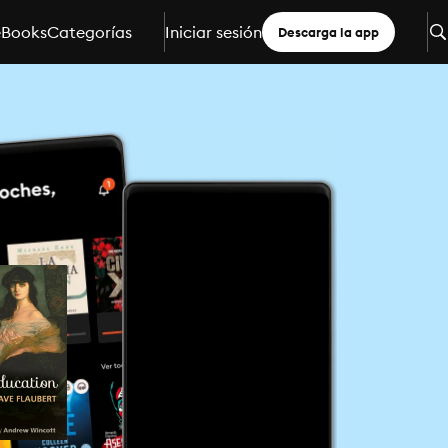
eBooks
Categorías
Iniciar sesión
Descarga la app