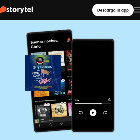
Descarga la app