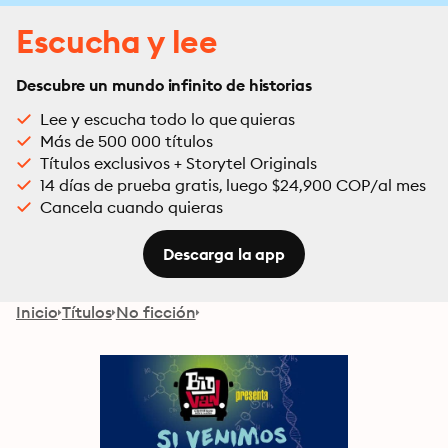
Escucha y lee
Descubre un mundo infinito de historias
Lee y escucha todo lo que quieras
Más de 500 000 títulos
Títulos exclusivos + Storytel Originals
14 días de prueba gratis, luego $24,900 COP/al mes
Cancela cuando quieras
Descarga la app
Inicio
Títulos
No ficción