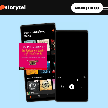
Descarga la app