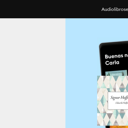
Audiolibros