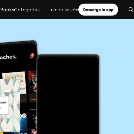
eBooks
Categorías
Iniciar sesión
Descarga la app