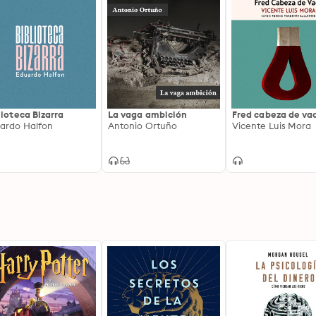
lioteca Bizarra
La vaga ambición
Fred cabeza de va
ardo Halfon
Antonio Ortuño
Vicente Luis Mora