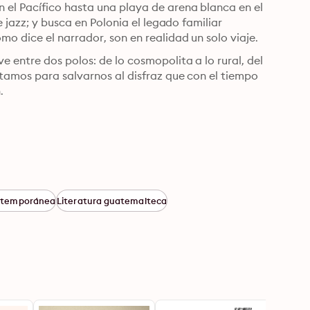
l Pacífico hasta una playa de arena blanca en el 
e jazz; y busca en Polonia el legado familiar 
heredado por su abuelo. Porque todos nuestros viajes, como dice el narrador, son en realidad un solo viaje. 
entre dos polos: de lo cosmopolita a lo rural, del 
tamos para salvarnos al disfraz que con el tiempo 
.
ontemporánea
Literatura guatemalteca