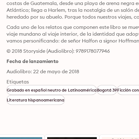
costas de Guatemala, desde una playa de arena negra en e
Atlántico; llega a Harlem, tras la nostalgia de un salón d
Cada uno de los relatos que componen este libro se mueve 
viaje mundano al viaje interior, de la identidad que adop
vamos personificando: de señor Halfon a signor Hoffman
© 2018 Storyside (Audiolibro): 9789178077946
Fecha de lanzamiento
Audiolibro: 22 de mayo de 2018
Etiquetas
Grabado en español neutro de Latinoamérica
Bogotá 39
Ficción c
Literatura hispanoamericana